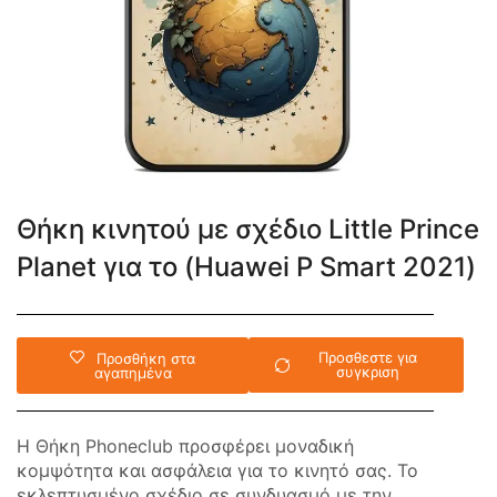
Θήκη κινητού με σχέδιο Little Prince
Planet για το (Huawei P Smart 2021)
Προσθεστε για
Προσθήκη στα
συγκριση
αγαπημένα
Η Θήκη Phoneclub προσφέρει μοναδική
κομψότητα και ασφάλεια για το κινητό σας. Το
εκλεπτυσμένο σχέδιο σε συνδυασμό με την