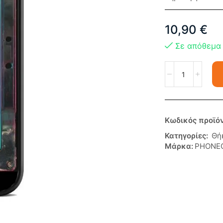
10,90
€
Σε απόθεμα
Κωδικός προϊό
Κατηγορίες:
Θή
Μάρκα:
PHONE