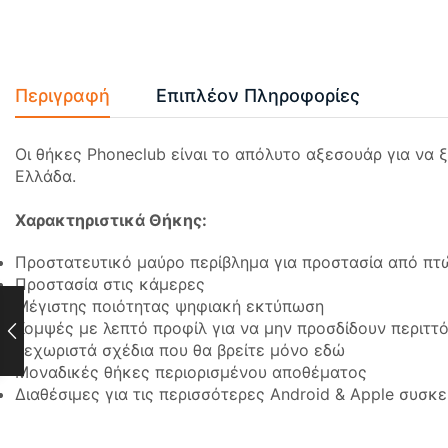
Περιγραφή
Επιπλέον Πληροφορίες
Οι θήκες Phoneclub είναι το απόλυτο αξεσουάρ για να 
Ελλάδα.
Χαρακτηριστικά Θήκης:
Προστατευτικό μαύρο περίβλημα για προστασία από πτ
Προστασία στις κάμερες
Μέγιστης ποιότητας ψηφιακή εκτύπωση
Κομψές με λεπτό προφίλ για να μην προσδίδουν περιττ
Ξεχωριστά σχέδια που θα βρείτε μόνο εδώ
Μοναδικές θήκες περιορισμένου αποθέματος
Διαθέσιμες για τις περισσότερες Android & Apple συσκ