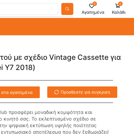
0
0
Αγαπημένα
Καλάθι
τού με σχέδιο Vintage Cassette για
i Y7 2018)
Προσθεστε για συγκριση
 στα αγαπημένα
lub προσφέρει μοναδική κομψότητα και
ο κινητό σας. Το εκλεπτυσμένο σχέδιο σε
την ψηφιακή εκτύπωση υψηλής ποιότητας
α εντυπωσιακό αποτέλεσμα που δεν ξεθωριάζει!