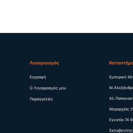
Λογαριασμός
Καταστήμ
Εγγραφή
Εμπορικό Κέ
Μ.Αλεξάνδρ
Ο Λογαριασμός μου
Αλ.Παπαναστ
Παραγγελίες
Μεραρχίας 2
Εγνατία 74 
Σκλαβενίτης