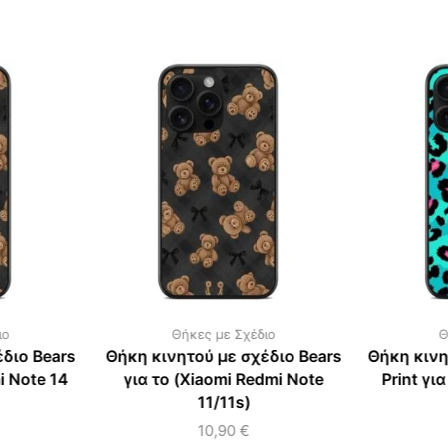
ιο
Θήκες με Σχέδιο
Θ
διο Bears
Θήκη κινητού με σχέδιο Bears
Θήκη κινη
i Note 14
για το (Xiaomi Redmi Note
Print γι
11/11s)
10,90
€