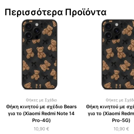
Περισσότερα Προϊόντα
Θήκες με Σχέδιο
Θήκες με Σχέδ
Θήκη κινητού με σχέδιο Bears
Θήκη κινητού με σχέ
για το (Xiaomi Redmi Note 14
για το (Xiaomi Redm
Pro-4G)
Pro-5G)
10,90
€
10,90
€