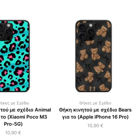
ήκες με Σχέδιο
Θήκες με Σχέδιο
τού με σχέδιο Animal
Θήκη κινητού με σχέδιο Bears
α το (Xiaomi Poco M3
για το (Apple iPhone 16 Pro)
Pro-5G)
10,90
€
10,90
€