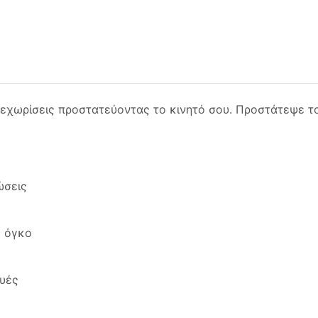
ξεχωρίσεις προστατεύοντας το κινητό σου. Προστάτεψε το
ώσεις
ό όγκο
ευές