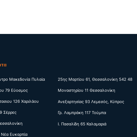
ατα
ντρο Μακεδονία Πυλαία
25ης Μαρτίου 61, Θεσσαλονίκη 542 48
ου 79 Εύοσμος
Μοναστηρίου 11 Θεσσαλονίκη
ασιου 126 Χαριλάου
Ανεξαρτησίας 93 Λεμεσός, Κύπρος
9 Σέρρες
Γρ. Λαμπράκη 117 Τούμπα
Θεσσαλονίκη
Ι. Πασαλίδη 65 Καλαμαριά
 Νέα Ευκαρπία