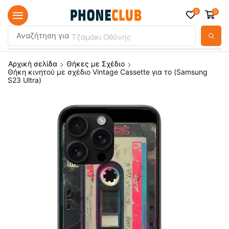
0
0
Αναζήτηση για
Τζαμάκι Οθόνης
Αρχική σελίδα
Θήκες με Σχέδιο
Θήκη κινητού με σχέδιο Vintage Cassette για το (Samsung
S23 Ultra)