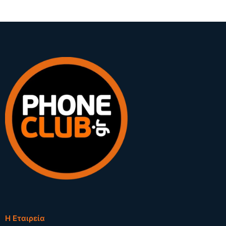
Η Εταιρεία