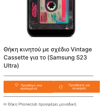
Θήκη κινητού με σχέδιο Vintage
Cassette για το (Samsung S23
Ultra)
Προσθεστε για
Προσθήκη στα
συγκριση
αγαπημένα
Η Θήκη Phoneclub προσφέρει μοναδική