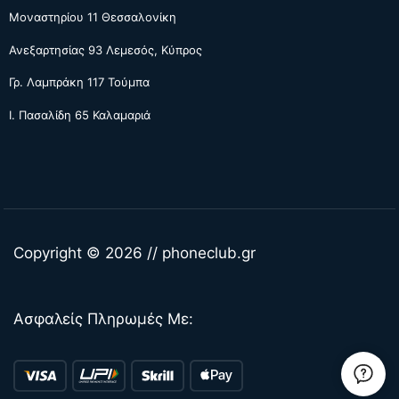
Μοναστηρίου 11 Θεσσαλονίκη
Ανεξαρτησίας 93 Λεμεσός, Κύπρος
Γρ. Λαμπράκη 117 Τούμπα
Ι. Πασαλίδη 65 Καλαμαριά
Copyright © 2026 // phoneclub.gr
Ασφαλείς Πληρωμές Με: