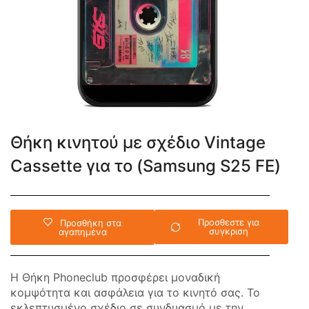
Θήκη κινητού με σχέδιο Vintage
Cassette για το (Samsung S25 FE)
Προσθεστε για
Προσθήκη στα
συγκριση
αγαπημένα
Η Θήκη Phoneclub προσφέρει μοναδική
κομψότητα και ασφάλεια για το κινητό σας. Το
εκλεπτυσμένο σχέδιο σε συνδυασμό με την