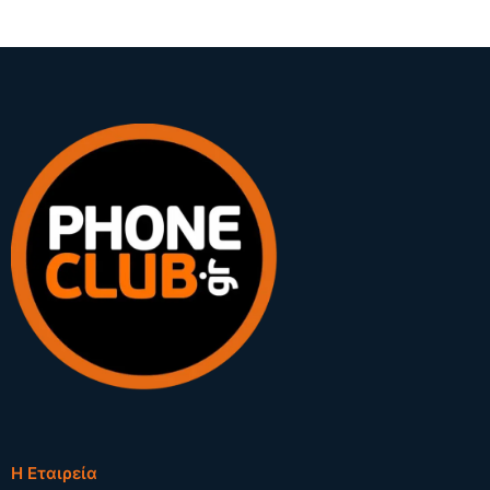
Η Εταιρεία