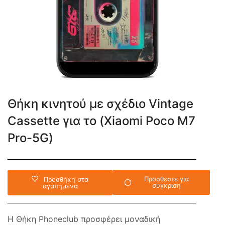
Θήκη κινητού με σχέδιο Vintage
Cassette για το (Xiaomi Poco M7
Pro-5G)
Προσθεστε για
Προσθήκη στα
συγκριση
αγαπημένα
Η Θήκη Phoneclub προσφέρει μοναδική