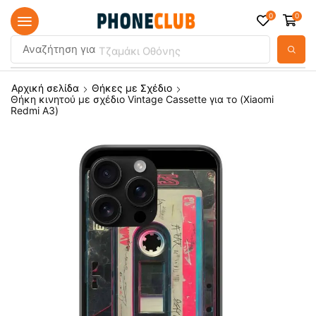
0
0
Αναζήτηση για
Τζαμάκι Οθόνης
Αρχική σελίδα
Θήκες με Σχέδιο
Θήκη κινητού με σχέδιο Vintage Cassette για το (Xiaomi
Redmi A3)