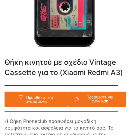
Θήκη κινητού με σχέδιο Vintage
Cassette για το (Xiaomi Redmi A3)
Προσθεστε για
Προσθήκη στα
συγκριση
αγαπημένα
Η Θήκη Phoneclub προσφέρει μοναδική
κομψότητα και ασφάλεια για το κινητό σας. Το
εκλεπτυσμένο σχέδιο σε συνδυασμό με την