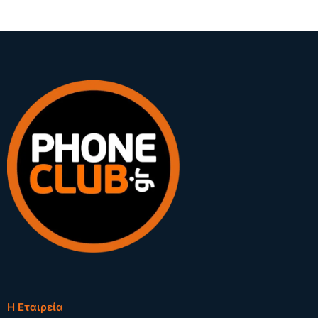
Η Εταιρεία