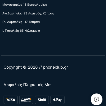
Μοναστηρίου 11 Θεσσαλονίκη
Ανεξαρτησίας 93 Λεμεσός, Κύπρος
Γρ. Λαμπράκη 117 Τούμπα
Ι. Πασαλίδη 65 Καλαμαριά
Copyright © 2026 // phoneclub.gr
Ασφαλείς Πληρωμές Με: