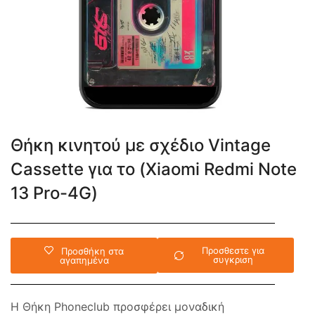
Θήκη κινητού με σχέδιο Vintage
Cassette για το (Xiaomi Redmi Note
13 Pro-4G)
Προσθεστε για
Προσθήκη στα
συγκριση
αγαπημένα
Η Θήκη Phoneclub προσφέρει μοναδική