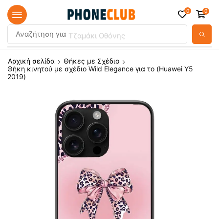
0
0
Αναζήτηση για
Τζαμάκι Οθόνης
Αρχική σελίδα
Θήκες με Σχέδιο
Θήκη κινητού με σχέδιο Wild Elegance για το (Huawei Y5
2019)