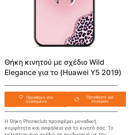
Θήκη κινητού με σχέδιο Wild
Elegance για το (Huawei Y5 2019)
Προσθεστε για
Προσθήκη στα
συγκριση
αγαπημένα
Η Θήκη Phoneclub προσφέρει μοναδική
κομψότητα και ασφάλεια για το κινητό σας. Το
εκλεπτυσμένο σχέδιο σε συνδυασμό με την