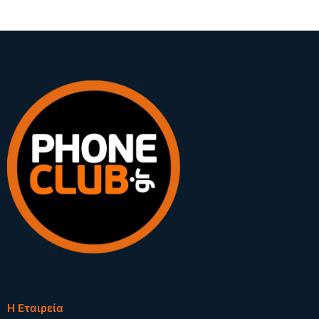
Η Εταιρεία