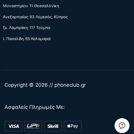
Μοναστηρίου 11 Θεσσαλονίκη
Ανεξαρτησίας 93 Λεμεσός, Κύπρος
Γρ. Λαμπράκη 117 Τούμπα
Ι. Πασαλίδη 65 Καλαμαριά
Copyright © 2026 // phoneclub.gr
Ασφαλείς Πληρωμές Με: