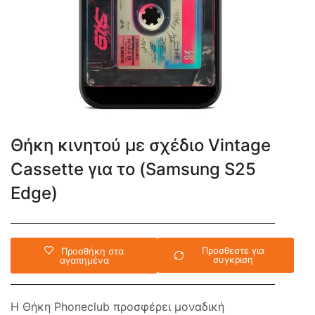
Θήκη κινητού με σχέδιο Vintage
Cassette για το (Samsung S25
Edge)
Προσθεστε για
Προσθήκη στα
συγκριση
αγαπημένα
Η Θήκη Phoneclub προσφέρει μοναδική