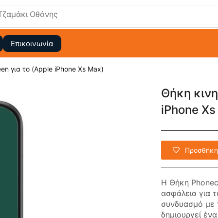
Τζαμάκι Οθόνης
Επικοινωνία
en για το (Apple iPhone Xs Max)
Θήκη κινη
iPhone Xs
Προσθήκη
Η Θήκη Phonec
ασφάλεια για τ
συνδυασμό με 
δημιουργεί έν