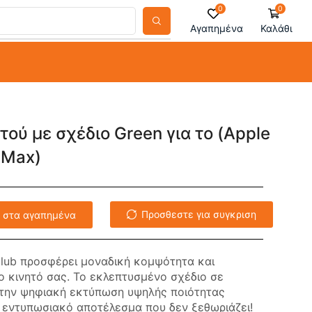
0
0
Αγαπημένα
Καλάθι
τού με σχέδιο Green για το (Apple
 Max)
Προσθεστε για συγκριση
 στα αγαπημένα
lub προσφέρει μοναδική κομψότητα και
ο κινητό σας. Το εκλεπτυσμένο σχέδιο σε
την ψηφιακή εκτύπωση υψηλής ποιότητας
α εντυπωσιακό αποτέλεσμα που δεν ξεθωριάζει!