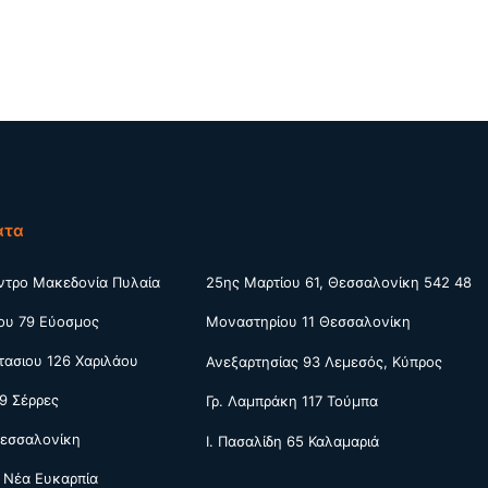
ατα
ντρο Μακεδονία Πυλαία
25ης Μαρτίου 61, Θεσσαλονίκη 542 48
ου 79 Εύοσμος
Μοναστηρίου 11 Θεσσαλονίκη
ασιου 126 Χαριλάου
Ανεξαρτησίας 93 Λεμεσός, Κύπρος
9 Σέρρες
Γρ. Λαμπράκη 117 Τούμπα
Θεσσαλονίκη
Ι. Πασαλίδη 65 Καλαμαριά
 Νέα Ευκαρπία