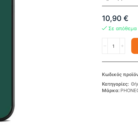
10,90
€
Σε απόθεμα
Κωδικός προϊό
Κατηγορίες:
Θή
Μάρκα:
PHONE