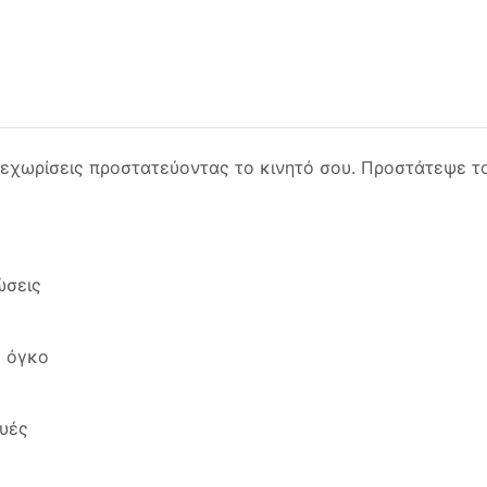
ξεχωρίσεις προστατεύοντας το κινητό σου. Προστάτεψε το
ώσεις
ό όγκο
ευές