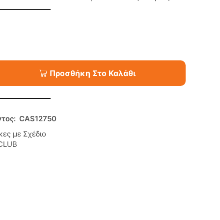
Προσθήκη Στο Καλάθι
ντος:
CAS12750
κες με Σχέδιο
CLUB