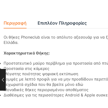
Περιγραφή
Επιπλέον Πληροφορίες
Οι θήκες Phoneclub είναι το απόλυτο αξεσουάρ για να 
Ελλάδα.
Χαρακτηριστικά Θήκης:
Προστατευτικό μαύρο περίβλημα για προστασία από πτ
Προστασία στις κάμερες
Μέγιστης ποιότητας ψηφιακή εκτύπωση
Κομψές με λεπτό προφίλ για να μην προσδίδουν περιττ
Ξεχωριστά σχέδια που θα βρείτε μόνο εδώ
Μοναδικές θήκες περιορισμένου αποθέματος
Διαθέσιμες για τις περισσότερες Android & Apple συσκ