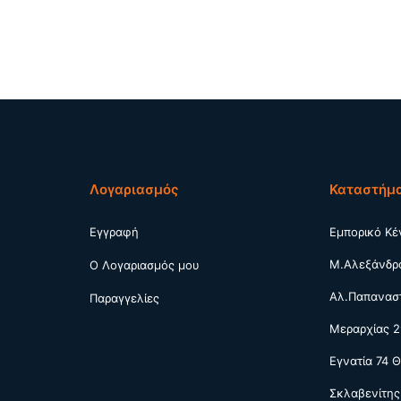
Λογαριασμός
Καταστήμ
Εγγραφή
Εμπορικό Κέ
Μ.Αλεξάνδρ
Ο Λογαριασμός μου
Αλ.Παπαναστ
Παραγγελίες
Μεραρχίας 2
Εγνατία 74 
Σκλαβενίτης