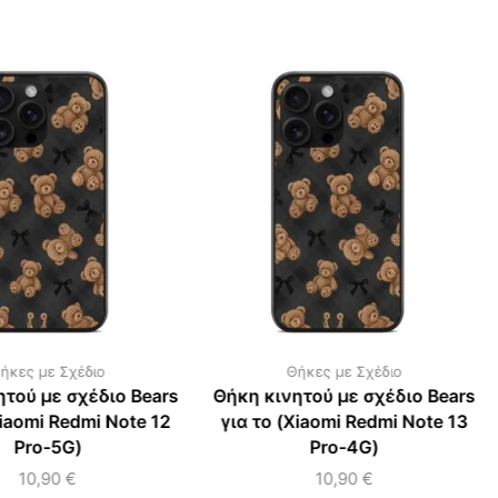
ήκες με Σχέδιο
Θήκες με Σχέδιο
ητού με σχέδιο Bears
Θήκη κινητού με σχέδιο Bears
Xiaomi Redmi Note 12
για το (Xiaomi Redmi Note 13
Pro-5G)
Pro-4G)
10,90
€
10,90
€