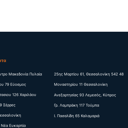
ατα
ντρο Μακεδονία Πυλαία
25ης Μαρτίου 61, Θεσσαλονίκη 542 48
ου 79 Εύοσμος
Μοναστηρίου 11 Θεσσαλονίκη
ασιου 126 Χαριλάου
Ανεξαρτησίας 93 Λεμεσός, Κύπρος
9 Σέρρες
Γρ. Λαμπράκη 117 Τούμπα
Θεσσαλονίκη
Ι. Πασαλίδη 65 Καλαμαριά
 Νέα Ευκαρπία