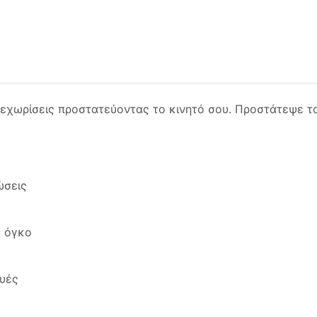
ξεχωρίσεις προστατεύοντας το κινητό σου. Προστάτεψε το
ώσεις
ό όγκο
ευές