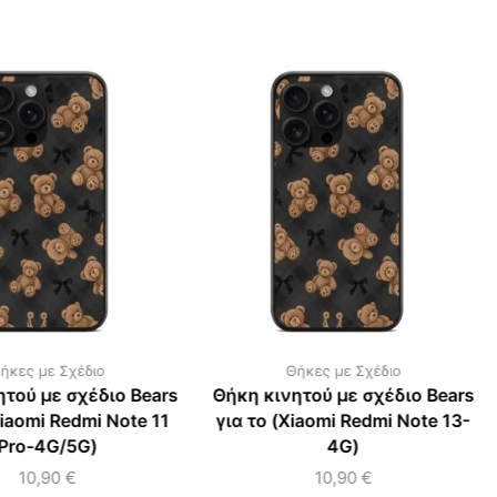
ήκες με Σχέδιο
Θήκες με Σχέδιο
ητού με σχέδιο Bears
Θήκη κινητού με σχέδιο Bears
Xiaomi Redmi Note 11
για το (Xiaomi Redmi Note 13-
Pro-4G/5G)
4G)
10,90
€
10,90
€