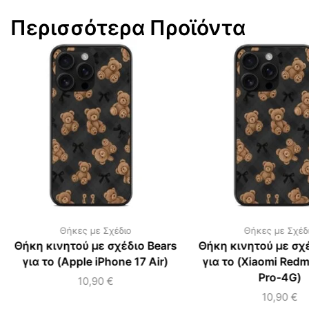
Περισσότερα Προϊόντα
Θήκες με Σχέδιο
Θήκες με Σχέδ
Θήκη κινητού με σχέδιο Bears
Θήκη κινητού με σχέ
για το (Apple iPhone 17 Air)
για το (Xiaomi Redm
Pro-4G)
10,90
€
10,90
€