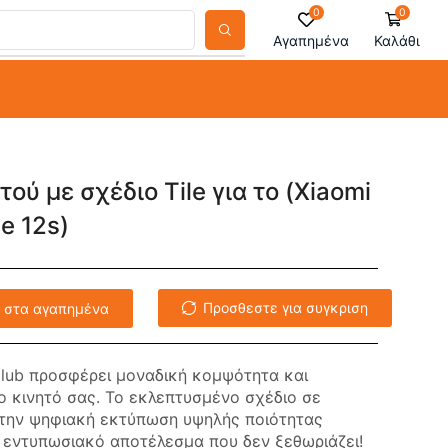
0
0
Αγαπημένα
Καλάθι
ού με σχέδιο Tile για το (Xiaomi
e 12s)
Προσθεστε για συγκριση
 στα αγαπημένα
lub προσφέρει μοναδική κομψότητα και
ο κινητό σας. Το εκλεπτυσμένο σχέδιο σε
την ψηφιακή εκτύπωση υψηλής ποιότητας
α εντυπωσιακό αποτέλεσμα που δεν ξεθωριάζει!