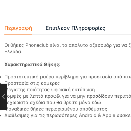
Περιγραφή
Επιπλέον Πληροφορίες
Οι θήκες Phoneclub είναι το απόλυτο αξεσουάρ για να 
Ελλάδα.
Χαρακτηριστικά Θήκης:
Προστατευτικό μαύρο περίβλημα για προστασία από πτ
Προστασία στις κάμερες
Μέγιστης ποιότητας ψηφιακή εκτύπωση
Κομψές με λεπτό προφίλ για να μην προσδίδουν περιττ
Ξεχωριστά σχέδια που θα βρείτε μόνο εδώ
Μοναδικές θήκες περιορισμένου αποθέματος
Διαθέσιμες για τις περισσότερες Android & Apple συσκ