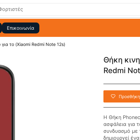
Τζαμάκι Οθόνης
Επικοινωνία
 για το (Xiaomi Redmi Note 12s)
Θήκη κινητ
Redmi Not
Προσθήκη
Η Θήκη Phonec
ασφάλεια για τ
συνδυασμό με 
δημιουργεί έν