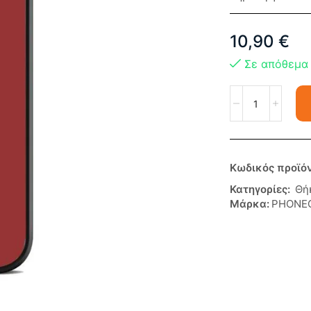
10,90
€
Σε απόθεμα
Κωδικός προϊό
Κατηγορίες:
Θή
Μάρκα:
PHONE