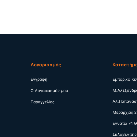
Λογαριασμός
Καταστήμ
Εγγραφή
Εμπορικό Κέ
Μ.Αλεξάνδρ
Ο Λογαριασμός μου
Αλ.Παπαναστ
Παραγγελίες
Μεραρχίας 2
Εγνατία 74 
Σκλαβενίτης